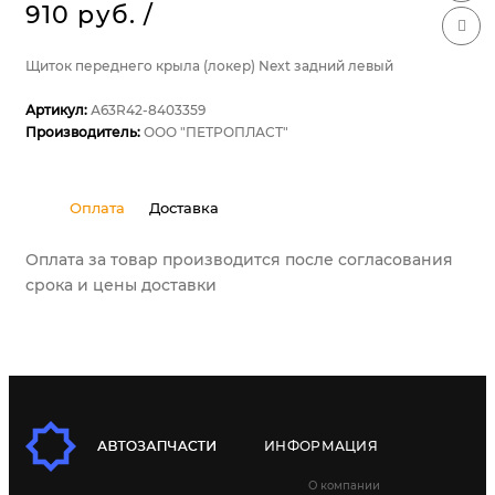
910 руб.
/
Щиток переднего крыла (локер) Next задний левый
Артикул:
А63R42-8403359
Производитель:
ООО "ПЕТРОПЛАСТ"
Оплата
Доставка
Оплата за товар производится после согласования
срока и цены доставки
ИНФОРМАЦИЯ
О компании