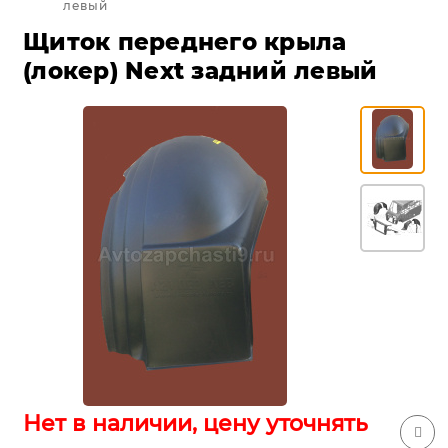
левый
Щиток переднего крыла
(локер) Next задний левый
Нет в наличии, цену уточнять