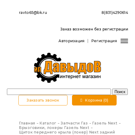
ravto65@bk.ru
8(831)4290614
Заказ возможен без регистрации
Авторизация
Регистрация
Заказать звонок
Корзина (0)
Главная
Каталог
Запчасти Газ
Газель Next
Брызговики, локеры Газель Next
Щиток переднего крыла (локер) Next задний