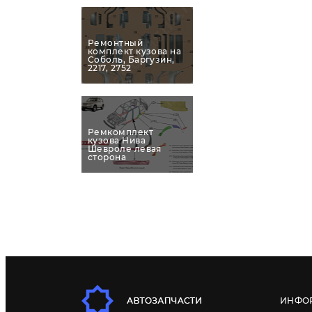
Ремонтный
комплект кузова на
Соболь, Баргузин,
2217, 2752
Ремкомплект
кузова Нива
Шевроле левая
сторона
ИНФО