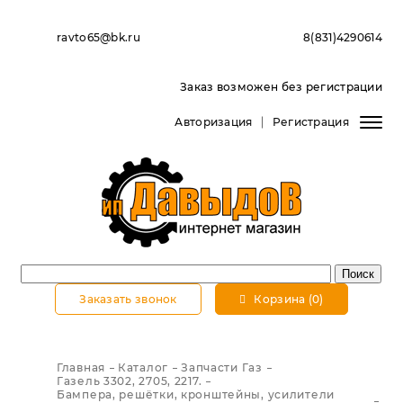
ravto65@bk.ru
8(831)4290614
Заказ возможен без регистрации
Авторизация
Регистрация
Заказать звонок
Корзина (0)
Главная
Каталог
Запчасти Газ
Газель 3302, 2705, 2217.
Бампера, решётки, кронштейны, усилители