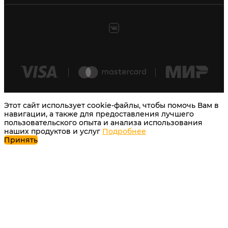
Этот сайт использует cookie-файлы, чтобы помочь Вам в
навигации, а также для предоставления лучшего
пользовательского опыта и анализа использования
наших продуктов и услуг
Подробнее
Принять