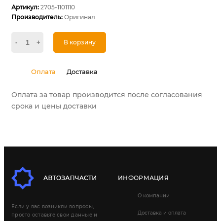
Артикул:
2705-1101110
Производитель:
Оригинал
-
+
В корзину
Оплата
Доставка
Оплата за товар производится после согласования
срока и цены доставки
ИНФОРМАЦИЯ
О компании
Если у вас возникли вопросы,
Доставка и оплата
просто оставьте свои данные и