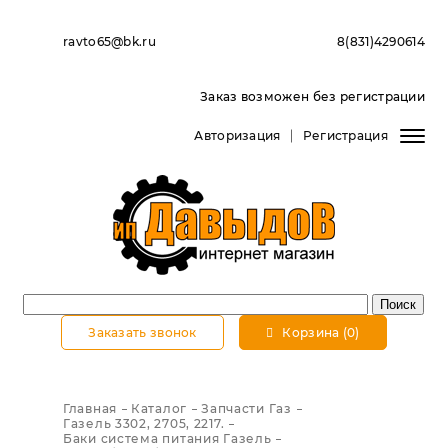
ravto65@bk.ru
8(831)4290614
Заказ возможен без регистрации
Авторизация
Регистрация
Заказать звонок
Корзина (0)
Главная
Каталог
Запчасти Газ
Газель 3302, 2705, 2217.
Баки система питания Газель