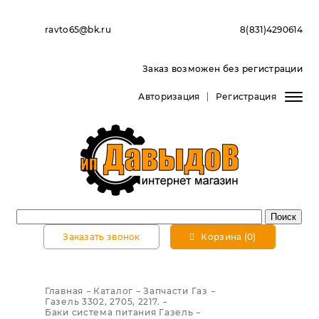
ravto65@bk.ru
8(831)4290614
Заказ возможен без регистрации
Авторизация
Регистрация
Заказать звонок
Корзина (0)
Главная
Каталог
Запчасти Газ
Газель 3302, 2705, 2217.
Баки система питания Газель