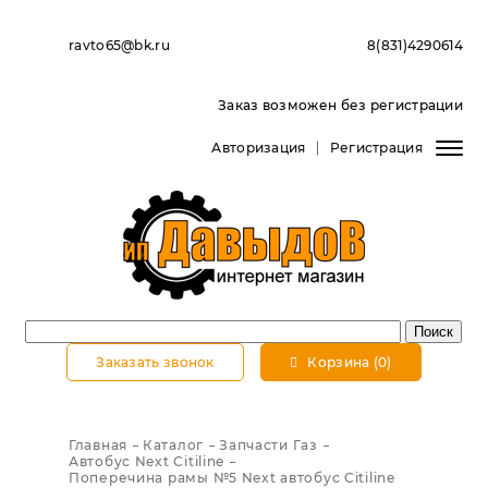
ravto65@bk.ru
8(831)4290614
Заказ возможен без регистрации
Авторизация
Регистрация
Заказать звонок
Корзина (0)
Главная
Каталог
Запчасти Газ
Автобус Next Citiline
Поперечина рамы №5 Next автобус Citiline