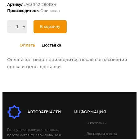
Артикул:
А63R42-2801184
Производитель:
Оригинал
-
+
В корзину
Оплата
Доставка
Оплата за товар производится после согласования
срока и цены доставки
ИНФОРМАЦИЯ
О компании
Если у вас возникли вопросы,
Доставка и оплата
просто оставьте свои данные и