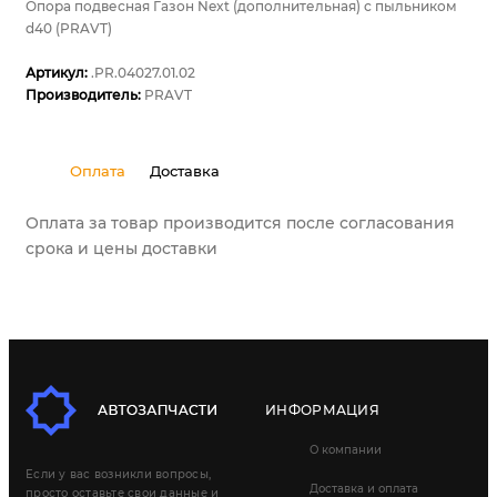
Опора подвесная Газон Next (дополнительная) с пыльником
d40 (PRAVT)
Артикул:
.PR.04027.01.02
Производитель:
PRAVT
Оплата
Доставка
Оплата за товар производится после согласования
срока и цены доставки
ИНФОРМАЦИЯ
О компании
Если у вас возникли вопросы,
Доставка и оплата
просто оставьте свои данные и