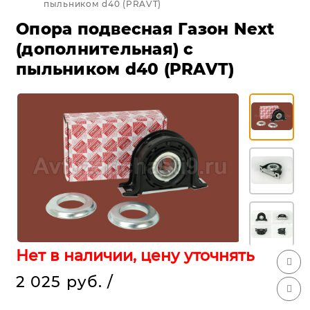
пыльником d40 (PRAVT)
Опора подвесная Газон Next
(дополнительная) с
пыльником d40 (PRAVT)
Нет в наличии, цену уточнять
2 025 руб.
/