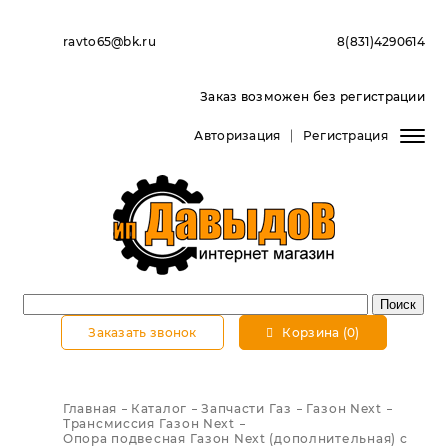
ravto65@bk.ru
8(831)4290614
Заказ возможен без регистрации
Авторизация
Регистрация
Заказать звонок
Корзина (0)
Главная
Каталог
Запчасти Газ
Газон Next
Трансмиссия Газон Next
Опора подвесная Газон Next (дополнительная) с