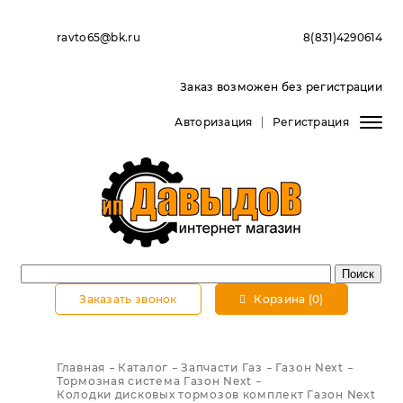
ravto65@bk.ru
8(831)4290614
Заказ возможен без регистрации
Авторизация
Регистрация
Заказать звонок
Корзина (0)
Главная
Каталог
Запчасти Газ
Газон Next
Тормозная система Газон Next
Колодки дисковых тормозов комплект Газон Next