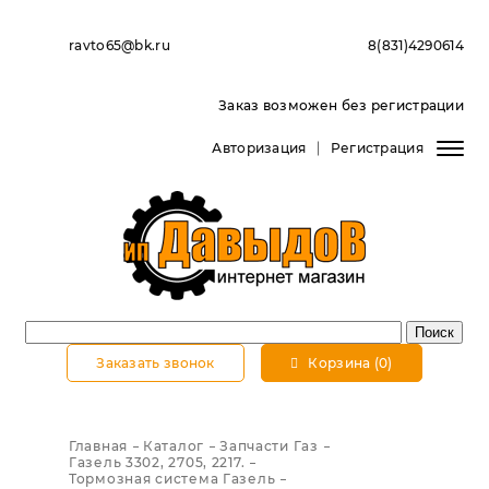
ravto65@bk.ru
8(831)4290614
Заказ возможен без регистрации
Авторизация
Регистрация
Заказать звонок
Корзина (0)
Главная
Каталог
Запчасти Газ
Газель 3302, 2705, 2217.
Тормозная система Газель