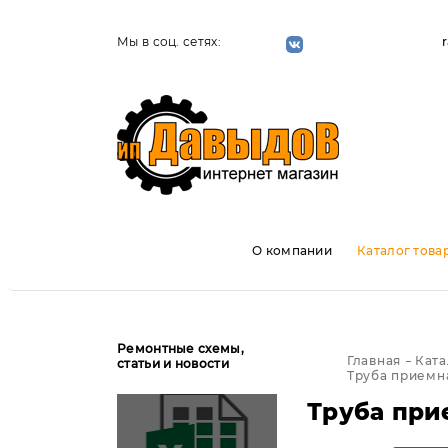
Мы в соц. сетях:
О компании
Каталог това
Ремонтные схемы,
Главная
Ката
статьи и новости
Труба приемна
Труба прие