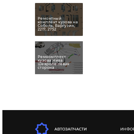
Ремонтный
комплект кузова на
Соболь, Баргузин,
2217, 2752
Ремкомплект
кузова Нива
Шевроле левая
сторона
ИНФО