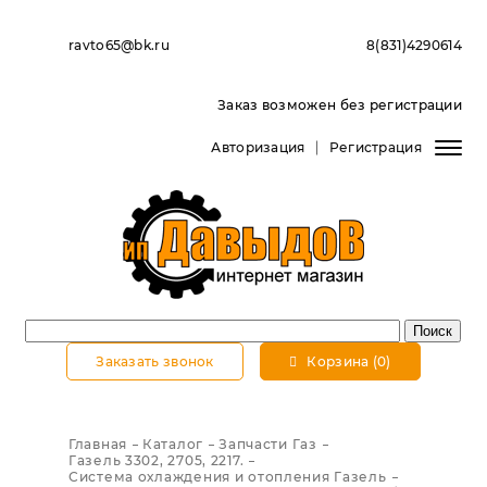
ravto65@bk.ru
8(831)4290614
Заказ возможен без регистрации
Авторизация
Регистрация
Заказать звонок
Корзина (0)
Главная
Каталог
Запчасти Газ
Газель 3302, 2705, 2217.
Система охлаждения и отопления Газель