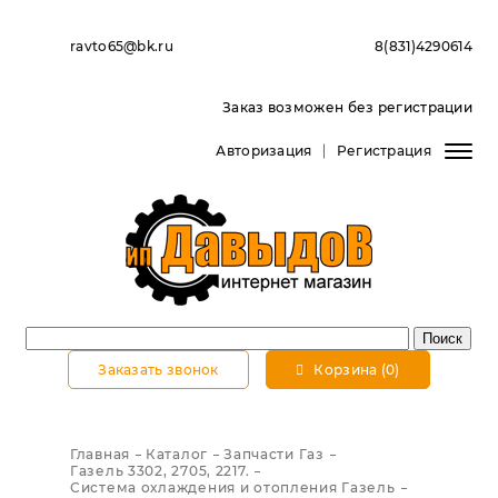
ravto65@bk.ru
8(831)4290614
Заказ возможен без регистрации
Авторизация
Регистрация
Заказать звонок
Корзина (0)
Главная
Каталог
Запчасти Газ
Газель 3302, 2705, 2217.
Система охлаждения и отопления Газель