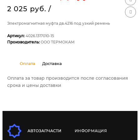
2 025 руб.
/
Электромагнитная муфта дв.4216 под узкий ремень
Артикул:
4026.1317010-15
Производитель:
ООО ТЕРМОКАМ
Оплата
Доставка
Оплата за товар производится после согласования
срока и цены доставки
ИНФОРМАЦИЯ