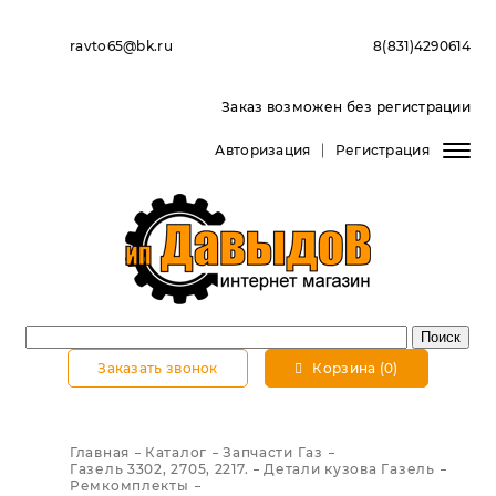
ravto65@bk.ru
8(831)4290614
Заказ возможен без регистрации
Авторизация
Регистрация
Заказать звонок
Корзина (0)
Главная
Каталог
Запчасти Газ
Газель 3302, 2705, 2217.
Детали кузова Газель
Ремкомплекты