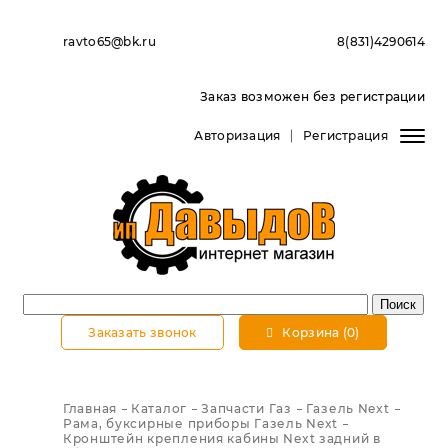
ravto65@bk.ru
8(831)4290614
Заказ возможен без регистрации
Авторизация
Регистрация
Заказать звонок
Корзина (0)
Главная
Каталог
Запчасти Газ
Газель Next
Рама, буксирные приборы Газель Next
Кронштейн крепления кабины Next задний в