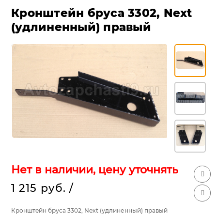
Кронштeйн бруса 3302, Next
(удлиненный) правый
Нет в наличии, цену уточнять
1 215 руб.
/
Кронштeйн бруса 3302, Next (удлиненный) правый