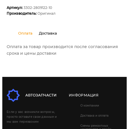
Артикул:
3302-2809122-10
Производитель:
Оригинал
Оплата
Доставка
Оплата за товар производится после согласования
срока и цены доставки
ИНФОРМАЦИЯ
О компании
Если у вас возникли вопросы,
Доставка и оплата
просто оставьте свои данные и
мы вам перезвоним
Схемы ремонтных