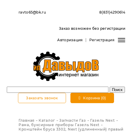
ravto65@bk.ru
8(831)4290614
Заказ возможен без регистрации
Авторизация
Регистрация
Заказать звонок
Корзина (0)
Главная
Каталог
Запчасти Газ
Газель Next
Рама, буксирные приборы Газель Next
Кронштeйн бруса 3302, Next (удлиненный) правый