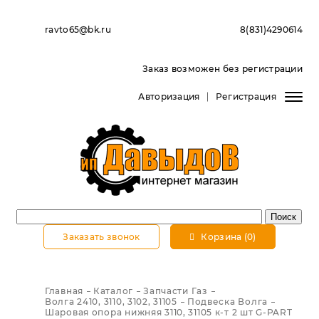
ravto65@bk.ru
8(831)4290614
Заказ возможен без регистрации
Авторизация
Регистрация
Заказать звонок
Корзина (0)
Главная
Каталог
Запчасти Газ
Волга 2410, 3110, 3102, 31105
Подвеска Волга
Шаровая опора нижняя 3110, 31105 к-т 2 шт G-PART