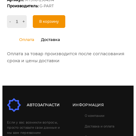
Производитель:
G-PART
-
+
В корзину
Оплата
Доставка
Оплата за товар производится после согласования
срока и цены доставки
ИНФОРМАЦИЯ
О компании
Если у вас возникли вопросы,
Доставка и оплата
просто оставьте свои данные и
мы вам перезвоним