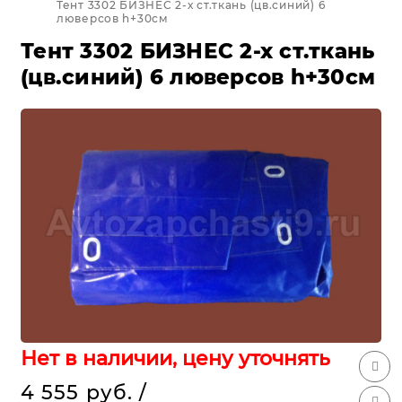
Тент 3302 БИЗНЕС 2-х ст.ткань (цв.синий) 6
люверсов h+30см
Тент 3302 БИЗНЕС 2-х ст.ткань
(цв.синий) 6 люверсов h+30см
Нет в наличии, цену уточнять
4 555 руб.
/