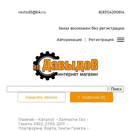
ravto65@bk.ru
8(831)4290614
Заказ возможен без регистрации
Авторизация
Регистрация
Заказать звонок
Корзина (0)
Главная
Каталог
Запчасти Газ
Газель 3302, 2705, 2217.
Платформа, борта, тенты Газель