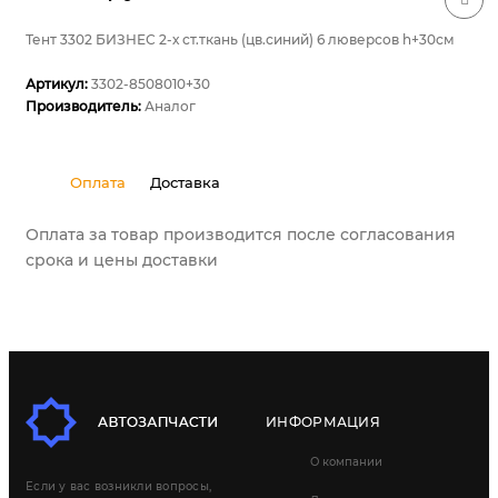
Тент 3302 БИЗНЕС 2-х ст.ткань (цв.синий) 6 люверсов h+30см
Артикул:
3302-8508010+30
Производитель:
Аналог
Оплата
Доставка
Оплата за товар производится после согласования
срока и цены доставки
ИНФОРМАЦИЯ
О компании
Если у вас возникли вопросы,