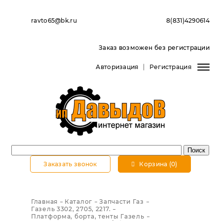
ravto65@bk.ru
8(831)4290614
Заказ возможен без регистрации
Авторизация
Регистрация
Заказать звонок
Корзина (0)
Главная
Каталог
Запчасти Газ
Газель 3302, 2705, 2217.
Платформа, борта, тенты Газель