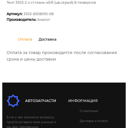
Тент 3302 2-х ст.ткань н/об (цв.серый) 8 люверсов
Артикул:
3302-8508010-08
Производитель:
Аналог
Оплата
Доставка
Оплата за товар производится после согласования
срока и цены доставки
ИНФОРМАЦИЯ
О компании
Если у вас возникли вопросы,
Доставка и оплата
просто оставьте свои данные и
мы вам перезвоним