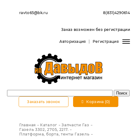
ravto65@bk.ru
8(831)4290614
Заказ возможен без регистрации
Авторизация
Регистрация
Заказать звонок
Корзина (0)
Главная
Каталог
Запчасти Газ
Газель 3302, 2705, 2217.
Платформа, борта, тенты Газель