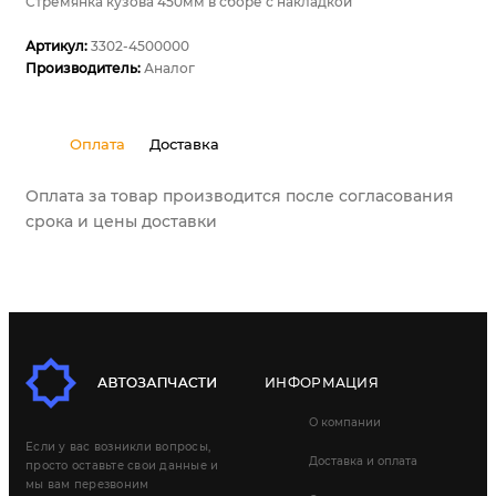
Стремянка кузова 450мм в сборе с накладкой
Артикул:
3302-4500000
Производитель:
Аналог
Оплата
Доставка
Оплата за товар производится после согласования
срока и цены доставки
ИНФОРМАЦИЯ
О компании
Если у вас возникли вопросы,
Доставка и оплата
просто оставьте свои данные и
мы вам перезвоним