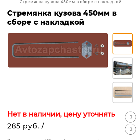
Стремянка кузова 450мм в сборе с накладкой
Стремянка кузова 450мм в
сборе с накладкой
Нет в наличии, цену уточнять
285 руб.
/