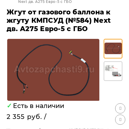
Next дв. А275 Евро-5 с ГБО
Жгут от газового баллона к
жгуту КМПСУД (№584) Next
дв. А275 Евро-5 с ГБО
✓
Есть в наличии
2 355 руб.
/