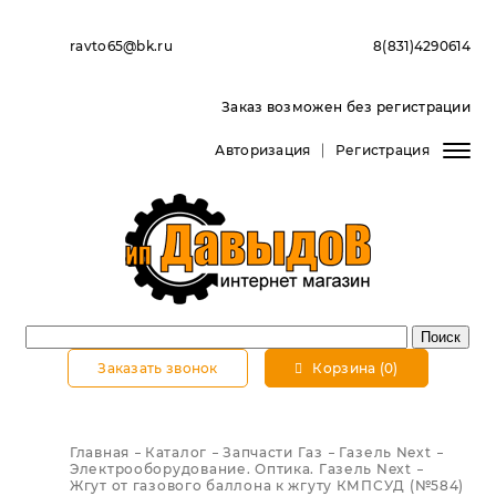
ravto65@bk.ru
8(831)4290614
Заказ возможен без регистрации
Авторизация
Регистрация
Заказать звонок
Корзина (0)
Главная
Каталог
Запчасти Газ
Газель Next
Электрооборудование. Оптика. Газель Next
Жгут от газового баллона к жгуту КМПСУД (№584)