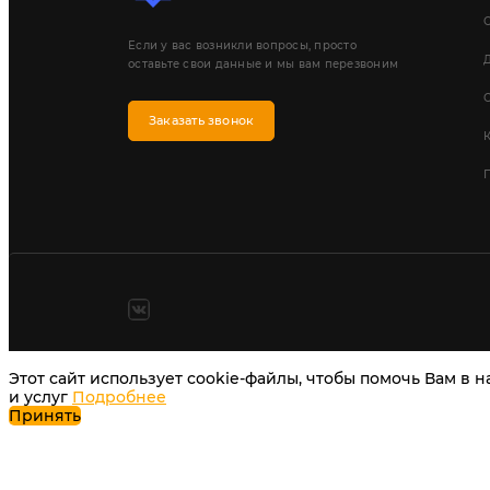
Если у вас возникли вопросы, просто
Д
оставьте свои данные и мы вам перезвоним
Заказать звонок
П
Этот сайт использует cookie-файлы, чтобы помочь Вам в 
и услуг
Подробнее
Принять