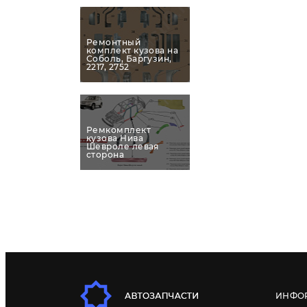
Ремонтный
комплект кузова на
Соболь, Баргузин,
2217, 2752
Ремкомплект
кузова Нива
Шевроле левая
сторона
ИНФО