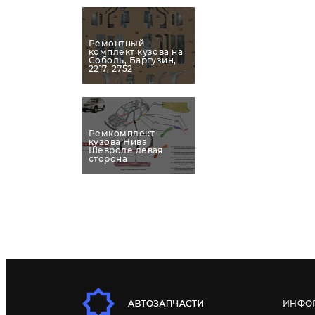
Ремонтный
комплект кузова на
Соболь, Баргузин,
2217, 2752
Ремкомплект
кузова Нива
Шевроле левая
сторона
ИНФО