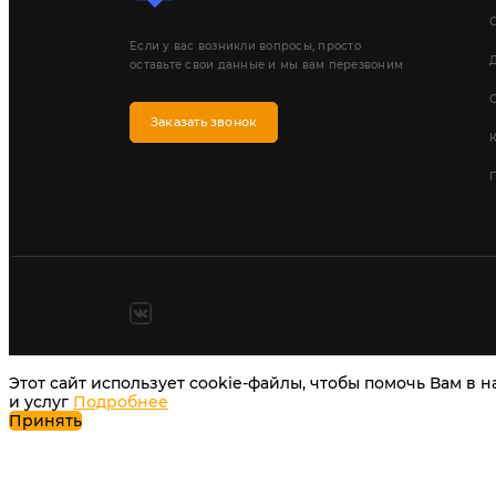
Если у вас возникли вопросы, просто
Д
оставьте свои данные и мы вам перезвоним
Заказать звонок
П
Этот сайт использует cookie-файлы, чтобы помочь Вам в 
и услуг
Подробнее
Принять