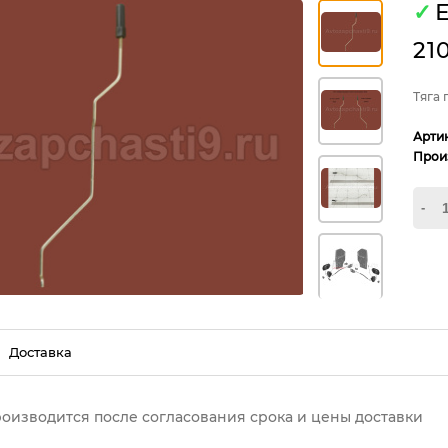
✓
Е
21
Тяга
Арти
Прои
-
Доставка
роизводится после согласования срока и цены доставки