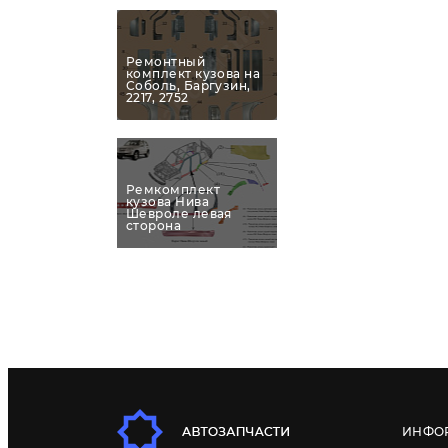
Ремонтный
комплект кузова на
Соболь, Баргузин,
2217, 2752
Ремкомплект
кузова Нива
Шевроле левая
сторона
ИНФО