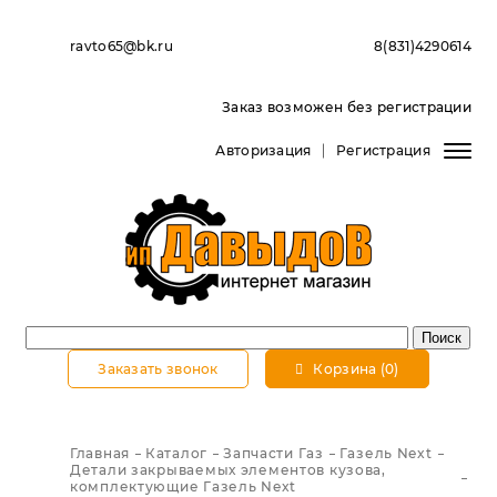
ravto65@bk.ru
8(831)4290614
Заказ возможен без регистрации
Авторизация
Регистрация
Заказать звонок
Корзина (0)
Главная
Каталог
Запчасти Газ
Газель Next
Детали закрываемых элементов кузова,
комплектующие Газель Next