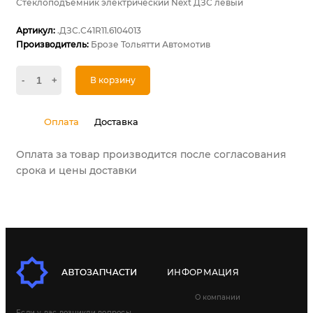
Стеклоподъёмник электрический Next ДЗС левый
Артикул:
.ДЗС.С41R11.6104013
Производитель:
Брозе Тольятти Автомотив
-
+
В корзину
Оплата
Доставка
Оплата за товар производится после согласования
срока и цены доставки
ИНФОРМАЦИЯ
О компании
Если у вас возникли вопросы,