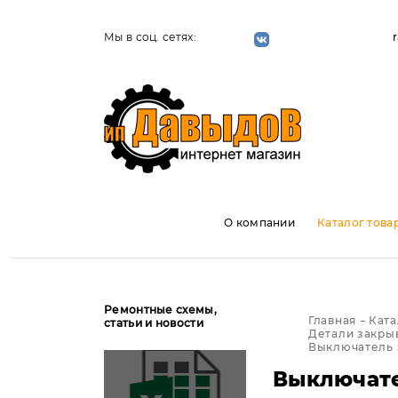
Мы в соц. сетях:
О компании
Каталог това
Ремонтные схемы,
Главная
Ката
статьи и новости
Детали закры
Выключатель з
Выключател