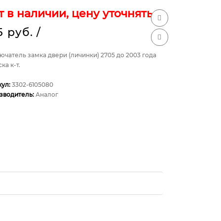
т в наличии, цену уточнять
5 руб.
/
чатель замка двери (личинки) 2705 до 2003 года
ка к-т.
кул:
3302-6105080
зводитель:
Аналог