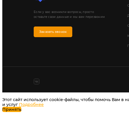
Если у вас возникли вопросы, просто
Д
оставьте свои данные и мы вам перезвоним
Заказать звонок
П
Этот сайт использует cookie-файлы, чтобы помочь Вам в 
и услуг
Подробнее
Принять