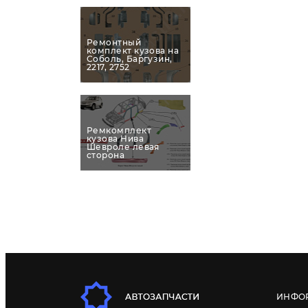
Ремонтный
комплект кузова на
Соболь, Баргузин,
2217, 2752
Ремкомплект
кузова Нива
Шевроле левая
сторона
ИНФО