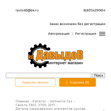
ravto65@bk.ru
8(831)4290614
Заказ возможен без регистрации
Авторизация
Регистрация
Заказать звонок
Корзина (0)
Главная
Каталог
Запчасти Газ
Газель 3302, 2705, 2217.
Детали закрываемых элементов кузова,