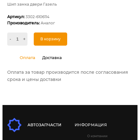
Шип замка двери Газель
Артикул:
3302-6106114
Производитель:
Аналог
-
+
В корзину
Оплата
Доставка
Оплата за товар производится после согласования
срока и цены доставки
ИНФОРМАЦИЯ
О компании