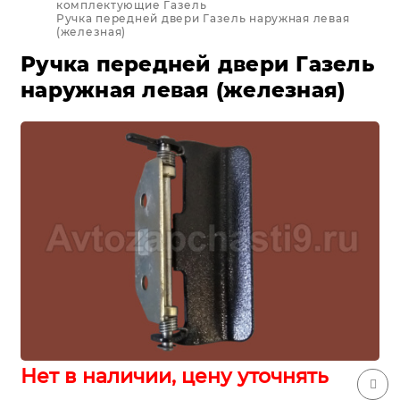
комплектующие Газель
Ручка передней двери Газель наружная левая
(железная)
Ручка передней двери Газель
наружная левая (железная)
Нет в наличии, цену уточнять