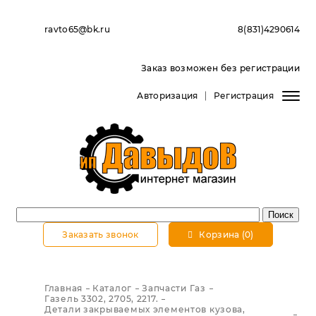
ravto65@bk.ru
8(831)4290614
Заказ возможен без регистрации
Авторизация
Регистрация
Заказать звонок
Корзина (0)
Главная
Каталог
Запчасти Газ
Газель 3302, 2705, 2217.
Детали закрываемых элементов кузова,