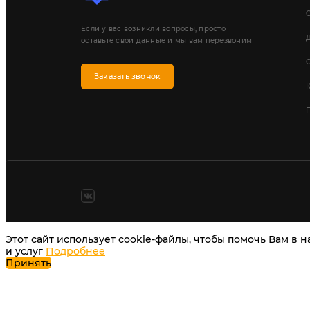
Если у вас возникли вопросы, просто
Д
оставьте свои данные и мы вам перезвоним
Заказать звонок
П
Этот сайт использует cookie-файлы, чтобы помочь Вам в 
и услуг
Подробнее
Принять