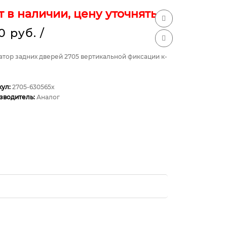
т в наличии, цену уточнять
0 руб.
/
атор задних дверей 2705 вертикальной фиксации к-
кул:
2705-630565х
зводитель:
Аналог