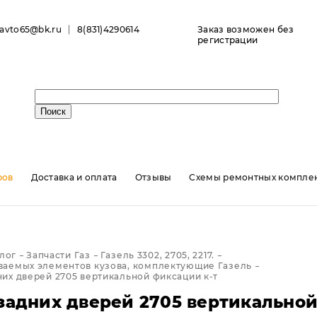
ravto65@bk.ru
8(831)4290614
Заказ возможен без
регистрации
ров
Доставка и оплата
Отзывы
Схемы ремонтных комплек
лог
Запчасти Газ
Газель 3302, 2705, 2217.
ваемых элементов кузова, комплектующие Газель
их дверей 2705 вертикальной фиксации к-т
задних дверей 2705 вертикальной