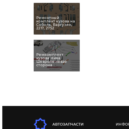
Ремонтный
комплект кузова на
Соболь, Баргузин,
2217, 2752
Ремкомплект
кузова Нива
Шевроле левая
сторона
ИНФО