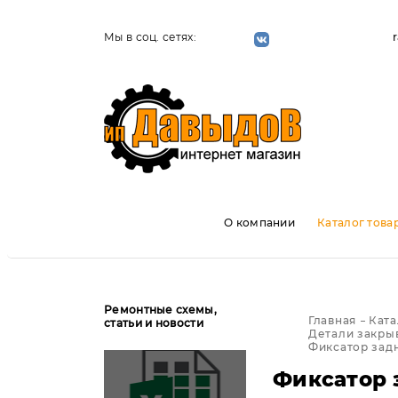
Мы в соц. сетях:
О компании
Каталог това
Ремонтные схемы,
Главная
Ката
статьи и новости
Детали закры
Фиксатор задн
Фиксатор 