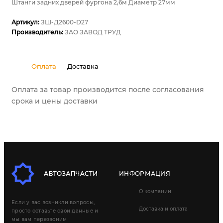
Штанги задних дверей фургона 2,6м Диаметр 27мм
Артикул:
ЗШ-Д2600-D27
Производитель:
ЗАО ЗАВОД ТРУД
Оплата
Доставка
Оплата за товар производится после согласования
срока и цены доставки
ИНФОРМАЦИЯ
О компании
Если у вас возникли вопросы,
Доставка и оплата
просто оставьте свои данные и
мы вам перезвоним