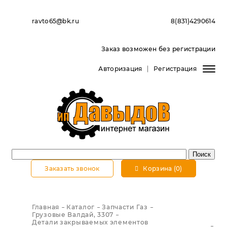
ravto65@bk.ru
8(831)4290614
Заказ возможен без регистрации
Авторизация
Регистрация
Заказать звонок
Корзина (0)
Главная
Каталог
Запчасти Газ
Грузовые Валдай, 3307
Детали закрываемых элементов