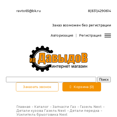
ravto65@bk.ru
8(831)4290614
Заказ возможен без регистрации
Авторизация
Регистрация
Заказать звонок
Корзина (0)
Главная
Каталог
Запчасти Газ
Газель Next
Детали кузова Газель Next
Детали передка
Усилитель брызговика Next