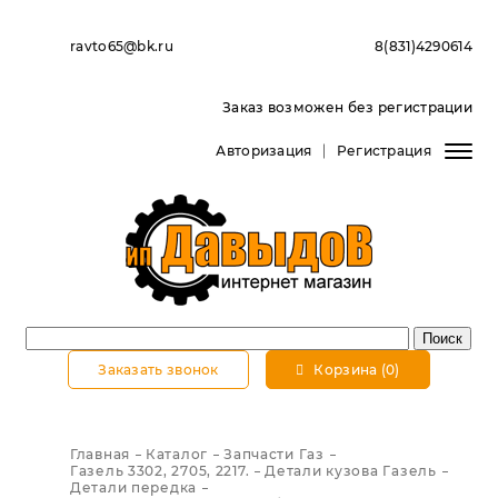
ravto65@bk.ru
8(831)4290614
Заказ возможен без регистрации
Авторизация
Регистрация
Заказать звонок
Корзина (0)
Главная
Каталог
Запчасти Газ
Газель 3302, 2705, 2217.
Детали кузова Газель
Детали передка