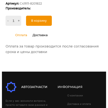
Артикул:
С41R11-8201822
Производитель:
-
+
В корзину
Оплата
Доставка
Оплата за товар производится после согласования
срока и цены доставки
ИНФОРМАЦИЯ
О компании
Если у вас возникли вопросы,
Доставка и оплата
просто оставьте свои данные и