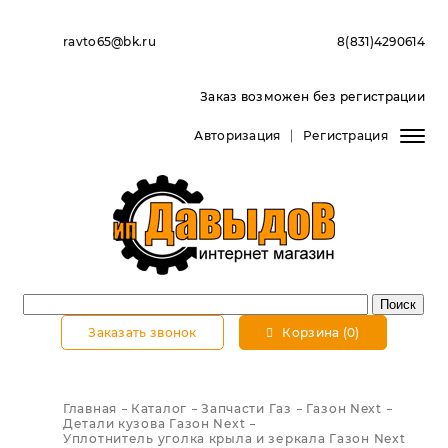
ravto65@bk.ru
8(831)4290614
Заказ возможен без регистрации
Авторизация
Регистрация
Заказать звонок
Корзина (0)
Главная
Каталог
Запчасти Газ
Газон Next
Детали кузова Газон Next
Уплотнитель уголка крыла и зеркала Газон Next