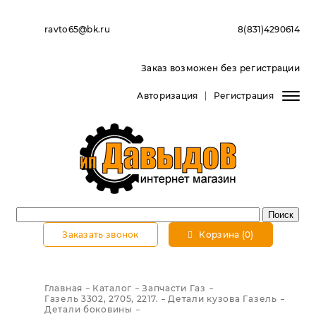
ravto65@bk.ru
8(831)4290614
Заказ возможен без регистрации
Авторизация
Регистрация
Заказать звонок
Корзина (0)
Главная
Каталог
Запчасти Газ
Газель 3302, 2705, 2217.
Детали кузова Газель
Детали боковины