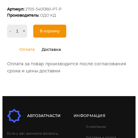
Артикул:
2705-5401360-PT-P
Производитель:
ОДО КД
-
+
В корзину
Оплата
Доставка
Оплата за товар производится после согласования
срока и цены доставки
ИНФОРМАЦИЯ
О компании
Если у вас возникли вопросы,
Доставка и оплата