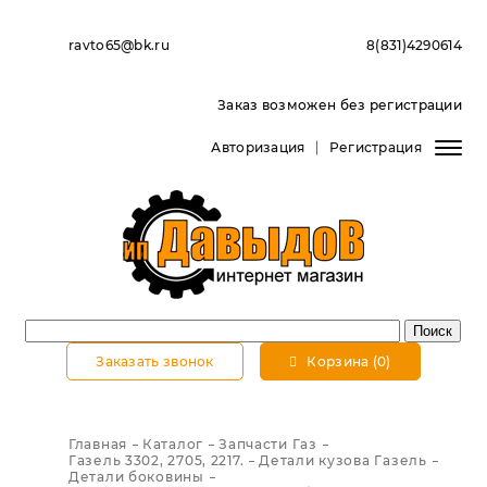
ravto65@bk.ru
8(831)4290614
Заказ возможен без регистрации
Авторизация
Регистрация
Заказать звонок
Корзина (0)
Главная
Каталог
Запчасти Газ
Газель 3302, 2705, 2217.
Детали кузова Газель
Детали боковины