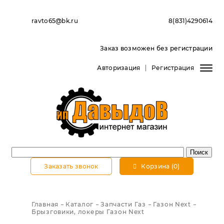
ravto65@bk.ru
8(831)4290614
Заказ возможен без регистрации
Авторизация
Регистрация
Заказать звонок
Корзина (0)
Главная
Каталог
Запчасти Газ
Газон Next
Брызговики, локеры Газон Next