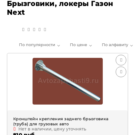
Брызговики, локеры Газон
Next
По популярности
По цене
По алфавиту
Кронштейн крепления заднего брызговика
(труба) для грузовых авто
Нет в наличии, цену уточнять
810 руб.