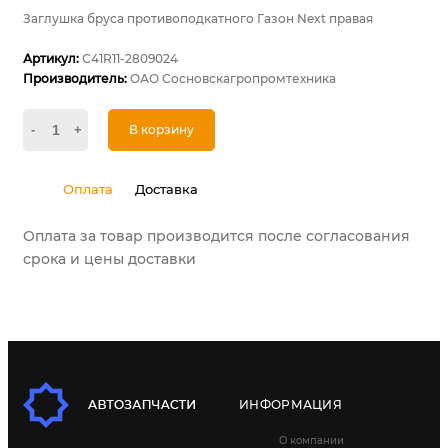
Заглушка бруса противоподкатного Газон Next правая
Артикул:
С41R11-2809024
Производитель:
ОАО Сосновскагропромтехника
-
+
В корзину
Оплата
Доставка
Оплата за товар производится после согласования
срока и цены доставки
ИНФОРМАЦИЯ
О компании