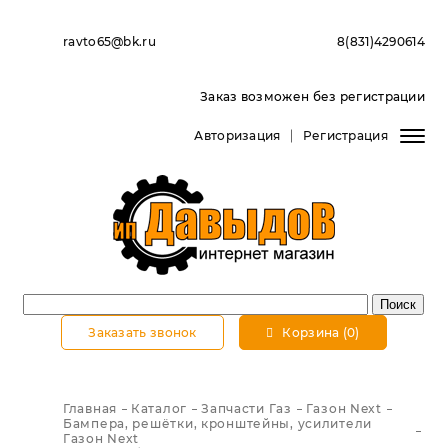
ravto65@bk.ru
8(831)4290614
Заказ возможен без регистрации
Авторизация
Регистрация
Заказать звонок
Корзина (0)
Главная
Каталог
Запчасти Газ
Газон Next
Бампера, решётки, кронштейны, усилители
Газон Next