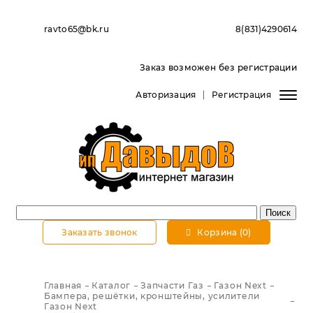
ravto65@bk.ru
8(831)4290614
Заказ возможен без регистрации
Авторизация
Регистрация
Заказать звонок
Корзина (0)
Главная
Каталог
Запчасти Газ
Газон Next
Бампера, решётки, кронштейны, усилители
Газон Next