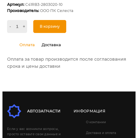
Артикул:
C41RB3-2803020-10
Производитель:
ООО ПК Селеста
-
+
В корзину
Оплата
Доставка
Оплата за товар производится после согласования
срока и цены доставки
ИНФОРМАЦИЯ
О компании
Если у вас возникли вопросы,
Доставка и оплата
просто оставьте свои данные и