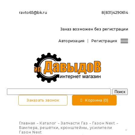
ravto65@bk.ru
8(831)4290614
Заказ возможен без регистрации
Авторизация
Регистрация
Заказать звонок
Корзина (0)
Главная
Каталог
Запчасти Газ
Газон Next
Бампера, решётки, кронштейны, усилители
Газон Next