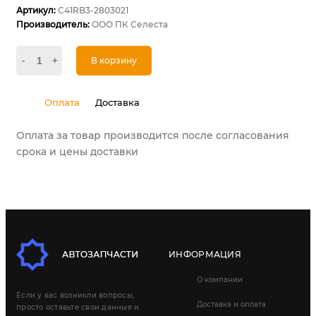
Артикул:
C41RB3-2803021
Производитель:
ООО ПК Селеста
-
+
В корзину
Оплата
Доставка
Оплата за товар производится после согласования
срока и цены доставки
ИНФОРМАЦИЯ
О компании
Если у вас возникли вопросы,
Доставка и оплата
просто оставьте свои данные и