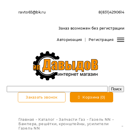
ravto65@bk.ru
8(831)4290614
Заказ возможен без регистрации
Авторизация
Регистрация
Заказать звонок
Корзина (0)
Главная
Каталог
Запчасти Газ
Газель NN
Бампера, решётки, кронштейны, усилители
Газель NN