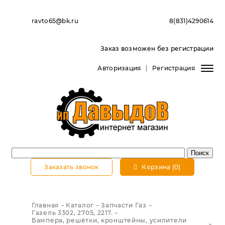
ravto65@bk.ru
8(831)4290614
Заказ возможен без регистрации
Авторизация
Регистрация
Заказать звонок
Корзина (0)
Главная
Каталог
Запчасти Газ
Газель 3302, 2705, 2217.
Бампера, решётки, кронштейны, усилители