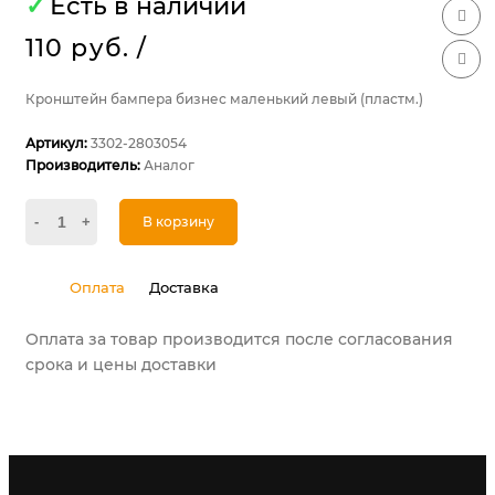
✓
Есть в наличии
110 руб.
/
Кронштейн бампера бизнес маленький левый (пластм.)
Артикул:
3302-2803054
Производитель:
Аналог
-
+
В корзину
Оплата
Доставка
Оплата за товар производится после согласования
срока и цены доставки