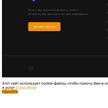
Если у вас возникли вопросы, просто
Д
оставьте свои данные и мы вам перезвоним
Заказать звонок
П
Этот сайт использует cookie-файлы, чтобы помочь Вам в 
и услуг
Подробнее
Принять