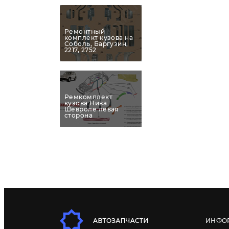
Ремонтный
комплект кузова на
Соболь, Баргузин,
2217, 2752
Ремкомплект
кузова Нива
Шевроле левая
сторона
ИНФО