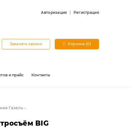
Авторизация
Регистрация
Заказать звонок
Корзина (0)
тов и прайс
Контакты
ания Газель
стросъём BIG