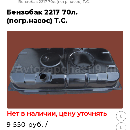
Бензобак 2217 70л.(погр.насос) Т.С.
Бензобак 2217 70л.
(погр.насос) Т.С.
Нет в наличии, цену уточнять
9 550 руб.
/