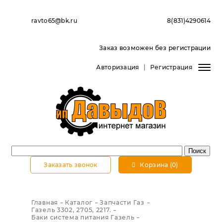
ravto65@bk.ru
8(831)4290614
Заказ возможен без регистрации
Авторизация
Регистрация
Заказать звонок
Корзина (0)
Главная
Каталог
Запчасти Газ
Газель 3302, 2705, 2217.
Баки система питания Газель