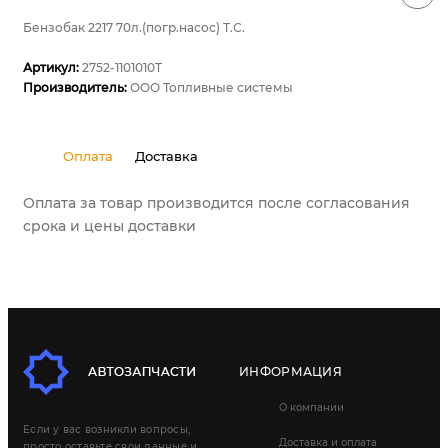
Бензобак 2217 70л.(погр.насос) Т.С.
Артикул:
2752-1101010T
Производитель:
ООО Топливные системы
Оплата
Доставка
Оплата за товар производится после согласования
срока и цены доставки
ИНФОРМАЦИЯ
О компании
Если у вас возникли вопросы,
Доставка и оплата
просто оставьте свои данные и