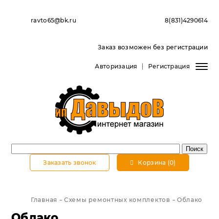
ravto65@bk.ru
8(831)4290614
Заказ возможен без регистрации
Авторизация
Регистрация
Заказать звонок
Корзина (0)
Главная
Схемы ремонтных комплектов
Облако
Облако